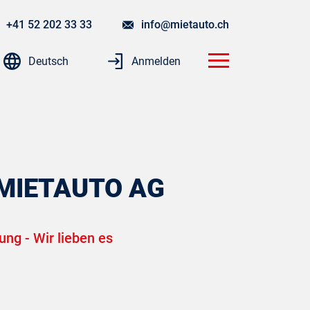
+41 52 202 33 33
info@mietauto.ch
Deutsch
Anmelden
MIETAUTO AG
ng - Wir lieben es