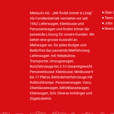
Über 
Mietauto AG - „Mir findet immer ä Lösig“
Team
Als Familienbetrieb vermieten wir seit
Jobs
1962 Lieferwagen, Kleinbusse und
News
Personenwagen und finden immer die
passende Lösung für unsere Kunden. Wir
bieten eine grosse Auswahl an
Mietwagen an, für jedes Budget und
Bedürfnis das passende Mietfahrzeug.
Lieferwagen: mit Hebebühne,
Transporter, Umzugswagen,
Nutzfahrzeuge bis 3.5 t Gesamtgewicht.
Personenbusse: Kleinbusse, Minibusse 9
bis 17 Plätze, Behindertenfahrzeuge mit
Rollstuhlrampe. Personenwagen: Vans,
Oberklassewagen, Mittelklassewagen,
Kleinwagen, SUV. Diverse Anhänger und
Zügelzubehör.