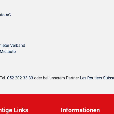
auto AG
mieter Verband
 Mietauto
Tel.
052 202 33 33
oder bei unserem Partner
Les Routiers Suiss
tige Links
Informationen