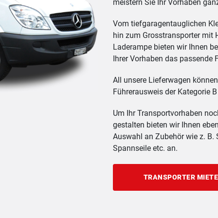
meistern Sie Ihr Vorhaben ga
Vom tiefgaragentauglichen Kle
hin zum Grosstransporter mit
Laderampe bieten wir Ihnen be
Ihrer Vorhaben das passende 
All unsere Lieferwagen können
Führerausweis der Kategorie B 
Um Ihr Transportvorhaben noc
gestalten bieten wir Ihnen ebe
Auswahl an Zubehör wie z. B. S
Spannseile etc. an.
TRANSPORTER MIET