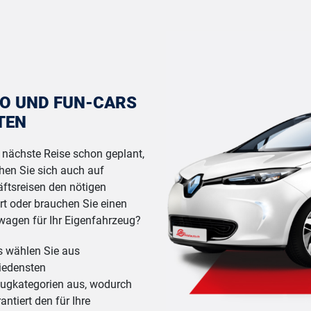
O UND FUN-CARS
TEN
re nächste Reise schon geplant,
en Sie sich auch auf
ftsreisen den nötigen
t oder brauchen Sie einen
wagen für Ihr Eigenfahrzeug?
s wählen Sie aus
iedensten
ugkategorien aus, wodurch
antiert den für Ihre