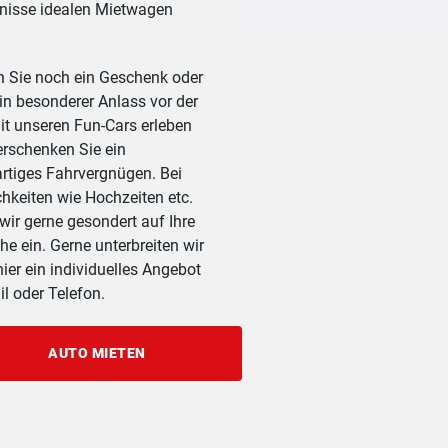
nisse idealen Mietwagen
 Sie noch ein Geschenk oder
ein besonderer Anlass vor der
it unseren Fun-Cars erleben
erschenken Sie ein
artiges Fahrvergnügen. Bei
ichkeiten wie Hochzeiten etc.
wir gerne gesondert auf Ihre
e ein. Gerne unterbreiten wir
hier ein individuelles Angebot
il oder Telefon.
AUTO MIETEN