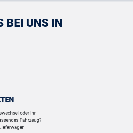
 BEI UNS IN
ETEN
swechsel oder Ihr
passendes Fahrzeug?
 Lieferwagen