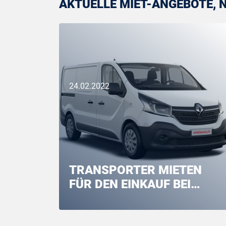
AKTUELLE MIET-ANGEBOTE, 
24.02.2022
TRANSPORTER MIETEN
FÜR DEN EINKAUF BEI
CONFORAMA, IKEA, LIPO