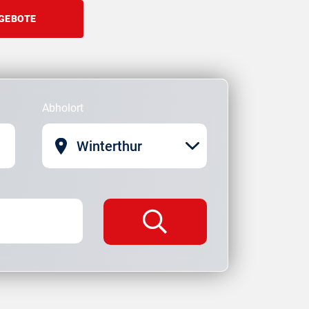
GEBOTE
Abholort