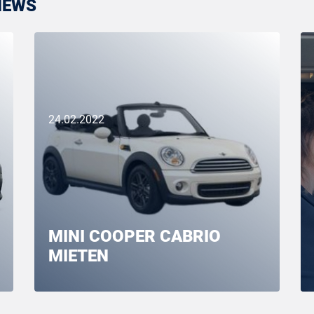
NEWS
24.02.2022
MINI COOPER CABRIO
MIETEN