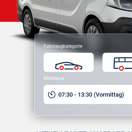
Fahrzeugkategorie
Mietdauer